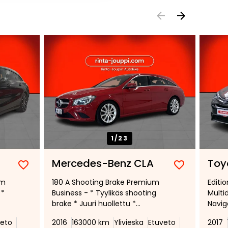
1/
23
Mercedes-Benz CLA
Toy
Lisää
Poista
Lisää
Poista
um
180 A Shooting Brake Premium
Editi
suosikiksi
suosikeista
suosikiksi
suosikeist
 *
Business - * Tyylikäs shooting
Multi
brake * Juuri huollettu *
Navigo
Puolinahka sisusta *
vetok
veto
2016
163000 km
Ylivieska
Etuveto
2017
Peruutustutkat edessä ja