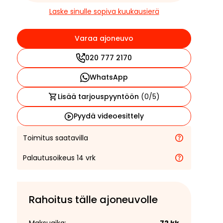
Laske sinulle sopiva kuukausierä
Varaa ajoneuvo
020 777 2170
WhatsApp
Lisää tarjouspyyntöön
(
0
/5)
Pyydä videoesittely
Toimitus saatavilla
Palautusoikeus 14 vrk
Rahoitus tälle ajoneuvolle