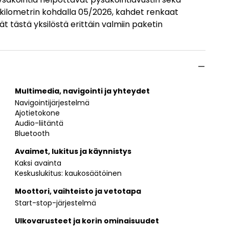
0 kilometrin kohdalla 05/2026, kahdet renkaat
t tästä yksilöstä erittäin valmiin paketin
Multimedia, navigointi ja yhteydet
Navigointijärjestelmä
Ajotietokone
Audio-liitäntä
Bluetooth
Avaimet, lukitus ja käynnistys
Kaksi avainta
Keskuslukitus: kaukosäätöinen
Moottori, vaihteisto ja vetotapa
Start-stop-järjestelmä
Ulkovarusteet ja korin ominaisuudet