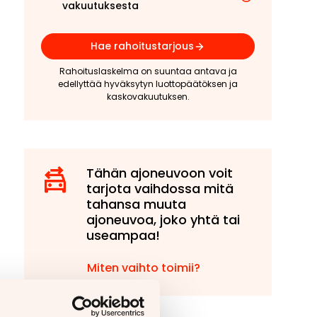
vakuutuksesta
Hae rahoitustarjous
Rahoituslaskelma on suuntaa antava ja
edellyttää hyväksytyn luottopäätöksen ja
kaskovakuutuksen.
Tähän ajoneuvoon voit
tarjota vaihdossa mitä
tahansa muuta
ajoneuvoa, joko yhtä tai
useampaa!
Miten vaihto toimii?