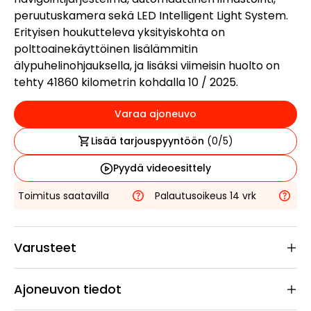
peruutuskamera sekä LED Intelligent Light System.
Erityisen houkutteleva yksityiskohta on
polttoainekäyttöinen lisälämmitin
älypuhelinohjauksella, ja lisäksi viimeisin huolto on
tehty 41860 kilometrin kohdalla 10 / 2025.
Varaa ajoneuvo
Lisää tarjouspyyntöön
(
0
/5)
Pyydä videoesittely
Toimitus saatavilla
Palautusoikeus 14 vrk
Varusteet
Ajoneuvon tiedot