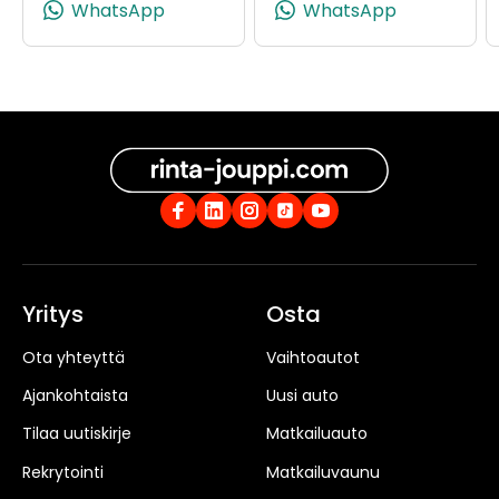
WhatsApp
WhatsApp
Yritys
Osta
Ota yhteyttä
Vaihtoautot
Ajankohtaista
Uusi auto
Tilaa uutiskirje
Matkailuauto
Rekrytointi
Matkailuvaunu