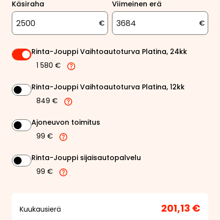
Käsiraha
Viimeinen erä
€
€
Rinta-Jouppi Vaihtoautoturva Platina, 24kk
1 580 €
Rinta-Jouppi Vaihtoautoturva Platina, 12kk
849 €
Ajoneuvon toimitus
99 €
Rinta-Jouppi sijaisautopalvelu
99 €
201,13 €
Kuukausierä