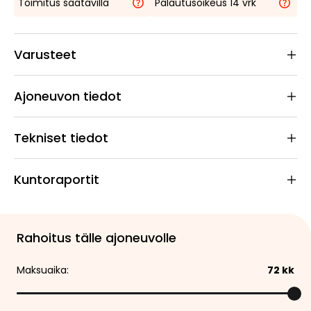
Toimitus saatavilla
Palautusoikeus 14 vrk
Varusteet
Ajoneuvon tiedot
Tekniset tiedot
Kuntoraportit
Rahoitus tälle ajoneuvolle
Maksuaika:
72
kk