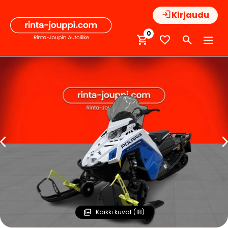
Hyppää
Kirjaudu
sisältöön
0
Kaikki kuvat (18)