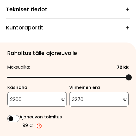
Tekniset tiedot
Kuntoraportit
Rahoitus tälle ajoneuvolle
Maksuaika:
72
kk
Käsiraha
Viimeinen erä
€
€
Ajoneuvon toimitus
99 €