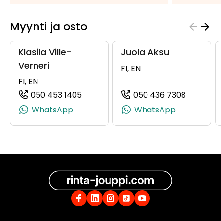
Myynti ja osto
Klasila Ville-
Juola Aksu
Verneri
FI, EN
FI, EN
050 453 1405
050 436 7308
(+358504531405, 0504531405, +358
(+358504
WhatsApp
WhatsApp