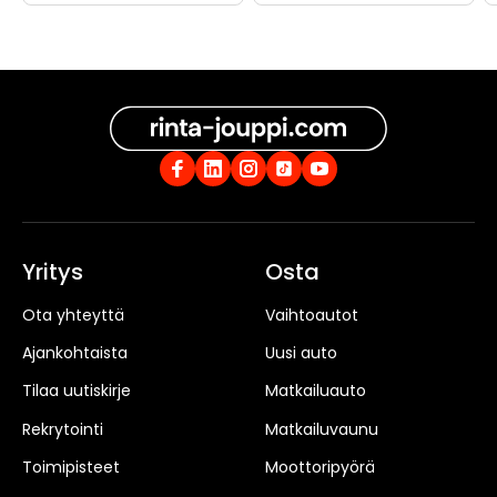
Yritys
Osta
Ota yhteyttä
Vaihtoautot
Ajankohtaista
Uusi auto
Tilaa uutiskirje
Matkailuauto
Rekrytointi
Matkailuvaunu
Toimipisteet
Moottoripyörä