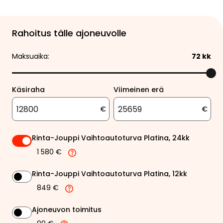
Rahoitus tälle ajoneuvolle
Maksuaika:
72
kk
Käsiraha
Viimeinen erä
€
€
Rinta-Jouppi Vaihtoautoturva Platina, 24kk
1 580 €
Rinta-Jouppi Vaihtoautoturva Platina, 12kk
849 €
Ajoneuvon toimitus