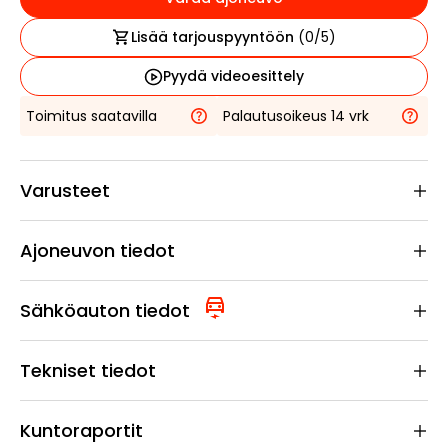
Lisää tarjouspyyntöön
(
0
/5)
Pyydä videoesittely
Toimitus saatavilla
Palautusoikeus 14 vrk
Varusteet
Ajoneuvon tiedot
Sähköauton tiedot
Tekniset tiedot
Kuntoraportit