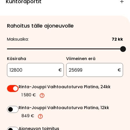
Kuntoraportit
Rahoitus tälle ajoneuvolle
Maksuaika:
72
kk
Käsiraha
Viimeinen erä
€
€
Rinta-Jouppi Vaihtoautoturva Platina, 24kk
1 580 €
Rinta-Jouppi Vaihtoautoturva Platina, 12kk
849 €
Ajoneuvon toimitus