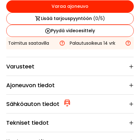
Varaa ajoneuvo
Lisää tarjouspyyntöön
(
0
/5)
Pyydä videoesittely
Toimitus saatavilla
Palautusoikeus 14 vrk
Varusteet
Ajoneuvon tiedot
Sähköauton tiedot
Tekniset tiedot