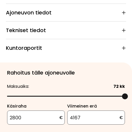
Ajoneuvon tiedot
Tekniset tiedot
Kuntoraportit
Rahoitus tälle ajoneuvolle
Maksuaika:
72
kk
Käsiraha
Viimeinen erä
€
€