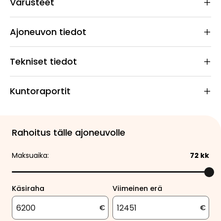
Varusteet
Ajoneuvon tiedot
Tekniset tiedot
Kuntoraportit
Rahoitus tälle ajoneuvolle
Maksuaika:
72
kk
Käsiraha
Viimeinen erä
€
€