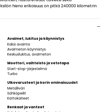
silön hieno erikoisuus on pitkä 240000 kilometrin
Avaimet, lukitus ja käynnistys
Kaksi avainta
Avaimeton käynnistys
Keskuslukitus, avaimeton
Moottori, vaihteisto ja vetotapa
Start-stop-järjestelmä
Turbo
Ulkovarusteet ja korin ominaisuudet
Metalliväri
Sähköpeilit
Kattokaiteet
Renkaat ja vanteet