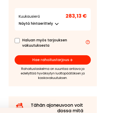
283,13 €
Kuukausierä
Näytä
hintaerittely
Haluan myös tarjouksen
vakuutuksesta
Hae rahoitustarjous
Rahoituslaskelma on suuntaa antava ja
edellyttää hyväksytyn luottopäätöksen ja
kaskovakuutuksen.
Tähän ajoneuvoon voit
tarjota vaihdossa mitä