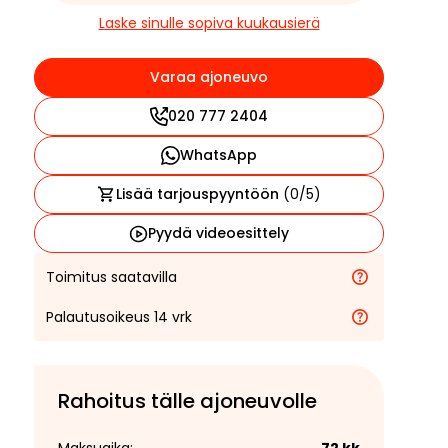
Laske sinulle sopiva kuukausierä
Varaa ajoneuvo
020 777 2404
WhatsApp
Lisää tarjouspyyntöön
(
0
/5)
Pyydä videoesittely
Toimitus saatavilla
Palautusoikeus 14 vrk
Rahoitus tälle ajoneuvolle