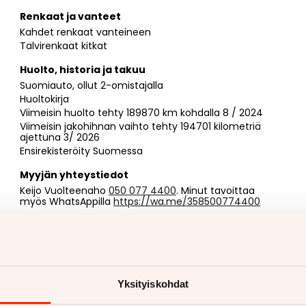
Renkaat ja vanteet
Kahdet renkaat vanteineen
Talvirenkaat kitkat
Huolto, historia ja takuu
Suomiauto, ollut 2-omistajalla
Huoltokirja
Viimeisin huolto tehty 189870 km kohdalla 8 / 2024
Viimeisin jakohihnan vaihto tehty 194701 kilometriä
ajettuna 3/ 2026
Ensirekisteröity Suomessa
Myyjän yhteystiedot
Keijo Vuolteenaho
050 077 4400
. Minut tavoittaa
myös WhatsAppilla
https://wa.me/358500774400
Yksityiskohdat