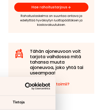
Hae rahoitustarjous
Rahoituslaskelma on suuntaa antava ja
edellyttää hyväksytyn luottopäätöksen ja
kaskovakuutuksen.
Tähän ajoneuvoon voit
tarjota vaihdossa mitä
tahansa muuta
ajoneuvoa, joko yhtä tai
useampaa!
Miten vaihto toimii?
Tietoja