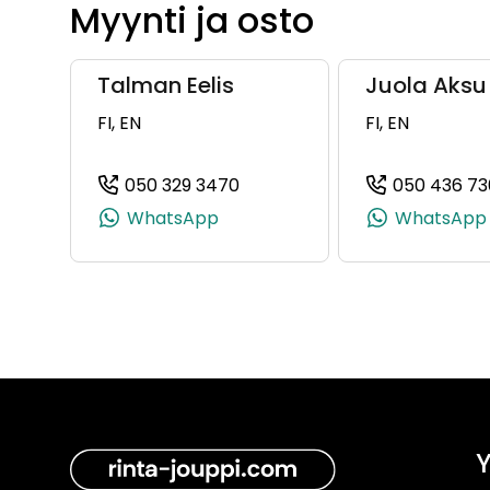
Myynti ja osto
Talman Eelis
Juola Aksu
FI, EN
FI, EN
050 329 3470
050 436 73
(+358503293470, 0503293470
WhatsApp
WhatsApp
Y