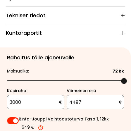
Tekniset tiedot
Kuntoraportit
Rahoitus tälle ajoneuvolle
Maksuaika:
72
kk
Käsiraha
Viimeinen erä
€
€
Rinta-Jouppi Vaihtoautoturva Taso 1, 12kk
649 €