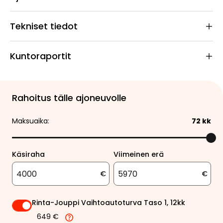
Tekniset tiedot
Kuntoraportit
Rahoitus tälle ajoneuvolle
Maksuaika:
72
kk
Käsiraha
Viimeinen erä
€
€
Rinta-Jouppi Vaihtoautoturva Taso 1, 12kk
649 €