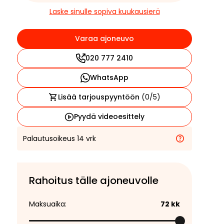
Laske sinulle sopiva kuukausierä
Varaa ajoneuvo
020 777 2410
WhatsApp
Lisää tarjouspyyntöön
(
0
/5)
Pyydä videoesittely
Palautusoikeus 14 vrk
Rahoitus tälle ajoneuvolle
Maksuaika:
72
kk