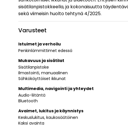
sisätilanpistokkeella, ja kokonaisuutta täydentävä
sekä viimeisin huolto tehtynä 4/2025.
Varusteet
Istuimet ja verhoilu
Penkinlämmittimet edessä
Mukavuus ja sisätilat
Sisätilanpistoke
Ilmastointi, manuaalinen
Sähkökäyttöiset ikkunat
Multimedia, navigointi ja yhteydet
Audio-liitäntä
Bluetooth
Avaimet, lukitus ja käynnistys
Keskuslukitus, kaukosäätöinen
Kaksi avainta