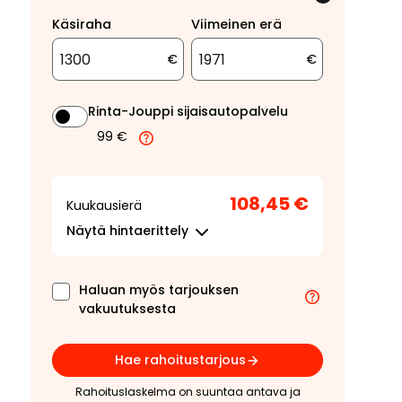
Käsiraha
Viimeinen erä
€
€
Rinta-Jouppi sijaisautopalvelu
99 €
108,45 €
Kuukausierä
Näytä
hintaerittely
Haluan myös tarjouksen
vakuutuksesta
Hae rahoitustarjous
Rahoituslaskelma on suuntaa antava ja