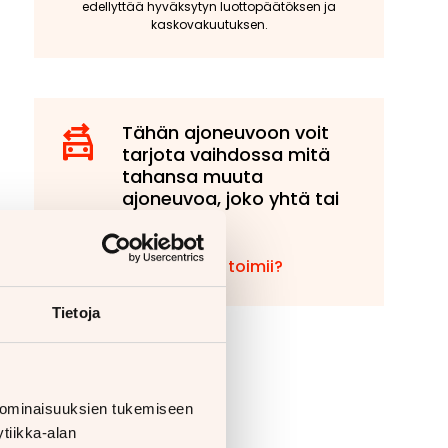
edellyttää hyväksytyn luottopäätöksen ja
kaskovakuutuksen.
Tähän ajoneuvoon voit
tarjota vaihdossa mitä
tahansa muuta
ajoneuvoa, joko yhtä tai
useampaa!
Miten vaihto toimii?
Tietoja
 ominaisuuksien tukemiseen
tiikka-alan