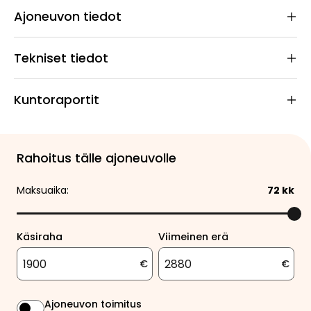
Ajoneuvon tiedot
Tekniset tiedot
Kuntoraportit
Rahoitus tälle ajoneuvolle
Maksuaika:
72
kk
Käsiraha
Viimeinen erä
€
€
Ajoneuvon toimitus