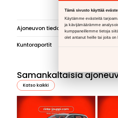
Tämä sivusto käyttää eväste
Käytämme evästeitä tarjoama
ja kävijämäärämme analysoim
Ajoneuvon tiedot
kumppaneillemme tietoja siitä
olet antanut heille tai joita o
Kuntoraportit
Samankaltaisia ajoneu
Katso kaikki