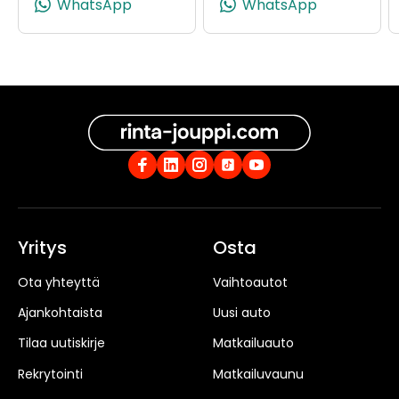
WhatsApp
WhatsApp
Yritys
Osta
Ota yhteyttä
Vaihtoautot
Ajankohtaista
Uusi auto
Tilaa uutiskirje
Matkailuauto
Rekrytointi
Matkailuvaunu