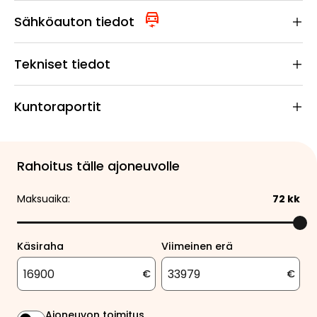
Sähköauton tiedot
Tekniset tiedot
Kuntoraportit
Rahoitus tälle ajoneuvolle
Maksuaika:
72
kk
Käsiraha
Viimeinen erä
€
€
Ajoneuvon toimitus