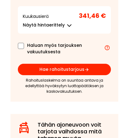
341,46 €
Kuukausierä
Näytä
hintaerittely
Haluan myös tarjouksen
vakuutuksesta
Hae rahoitustarjous
Rahoituslaskelma on suuntaa antava ja
edellyttää hyväksytyn luottopäätöksen ja
kaskovakuutuksen.
Tähän ajoneuvoon voit
tarjota vaihdossa mitä