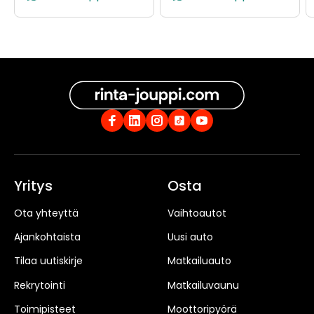
Yritys
Osta
Ota yhteyttä
Vaihtoautot
Ajankohtaista
Uusi auto
Tilaa uutiskirje
Matkailuauto
Rekrytointi
Matkailuvaunu
Toimipisteet
Moottoripyörä