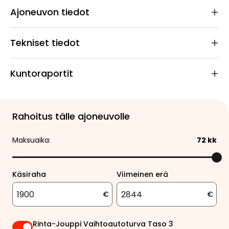
Ajoneuvon tiedot
Tekniset tiedot
Kuntoraportit
Rahoitus tälle ajoneuvolle
Maksuaika:
72
kk
Käsiraha
Viimeinen erä
€
€
Rinta-Jouppi Vaihtoautoturva Taso 3