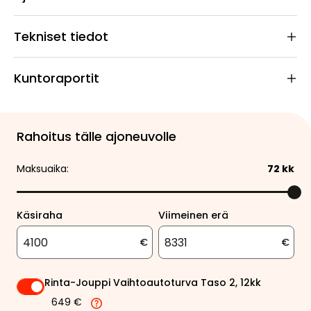
Tekniset tiedot
Kuntoraportit
Rahoitus tälle ajoneuvolle
Maksuaika:
72
kk
Käsiraha
Viimeinen erä
€
€
Rinta-Jouppi Vaihtoautoturva Taso 2, 12kk
649 €