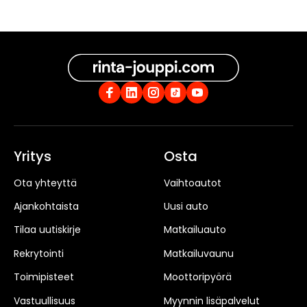
Yritys
Osta
Ota yhteyttä
Vaihtoautot
Ajankohtaista
Uusi auto
Tilaa uutiskirje
Matkailuauto
Rekrytointi
Matkailuvaunu
Toimipisteet
Moottoripyörä
Vastuullisuus
Myynnin lisäpalvelut