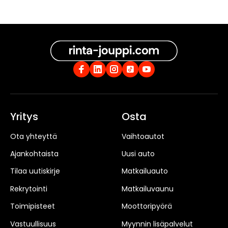
Yritys
Osta
Ota yhteyttä
Vaihtoautot
Ajankohtaista
Uusi auto
Tilaa uutiskirje
Matkailuauto
Rekrytointi
Matkailuvaunu
Toimipisteet
Moottoripyörä
Vastuullisuus
Myynnin lisäpalvelut