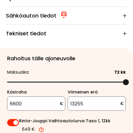
Sähköauton tiedot
Tekniset tiedot
Rahoitus tälle ajoneuvolle
Maksuaika:
72
kk
Käsiraha
Viimeinen erä
€
€
Rinta-Jouppi Vaihtoautoturva Taso 1, 12kk
649 €