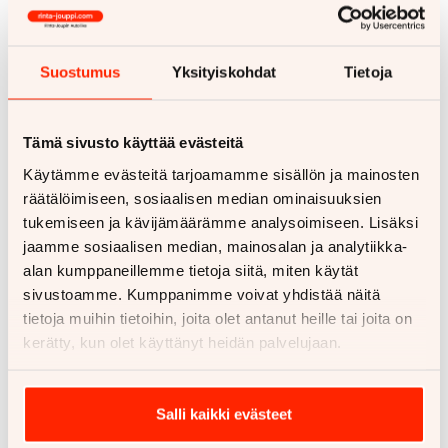
Jarrujen huolto- ja korjaus
Suostumus
Yksityiskohdat
Tietoja
Tämä sivusto käyttää evästeitä
Käytämme evästeitä tarjoamamme sisällön ja mainosten
räätälöimiseen, sosiaalisen median ominaisuuksien
tukemiseen ja kävijämäärämme analysoimiseen. Lisäksi
jaamme sosiaalisen median, mainosalan ja analytiikka-
alan kumppaneillemme tietoja siitä, miten käytät
sivustoamme. Kumppanimme voivat yhdistää näitä
tietoja muihin tietoihin, joita olet antanut heille tai joita on
Vuosihuolto
kerätty, kun olet käyttänyt heidän palvelujaan.
Salli kaikki evästeet