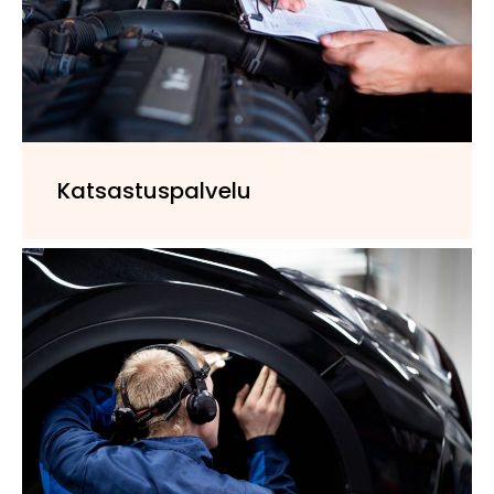
Katsastuspalvelu