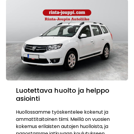
Luotettava huolto ja helppo
asiointi
Huollossamme työskentelee kokenut ja
ammattitaitoinen tiimi. Meillä on vuosien
kokemus erilaisten autojen huolloista, ja
panostamme jatkuvaan koulutukseen