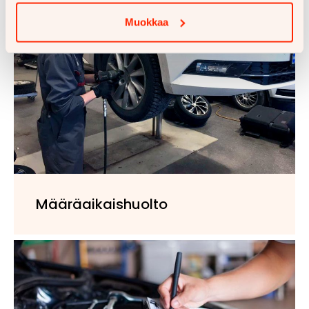
Muokkaa
Määräaikaishuolto