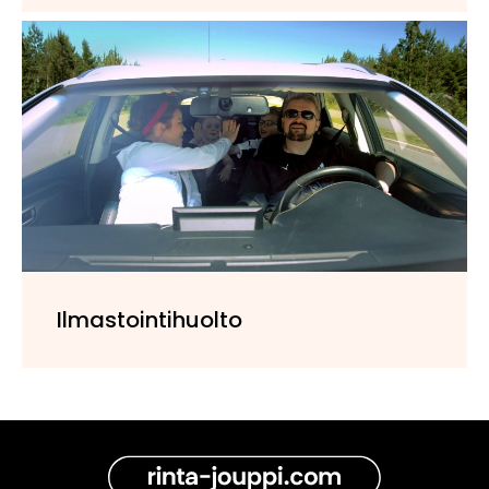
Ilmastointihuolto