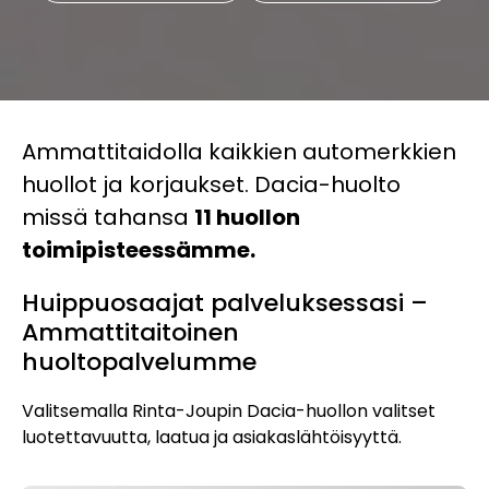
Ammattitaidolla kaikkien automerkkien
huollot ja korjaukset. Dacia-huolto
missä tahansa
11 huollon
toimipisteessämme.
Huippuosaajat palveluksessasi –
Ammattitaitoinen
huoltopalvelumme
Valitsemalla Rinta-Joupin Dacia-huollon valitset
luotettavuutta, laatua ja asiakaslähtöisyyttä.