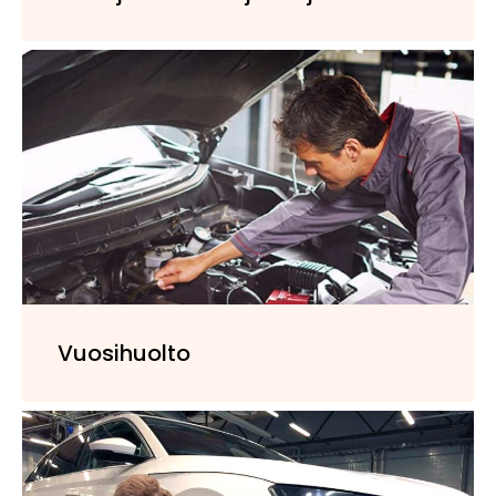
Vuosihuolto