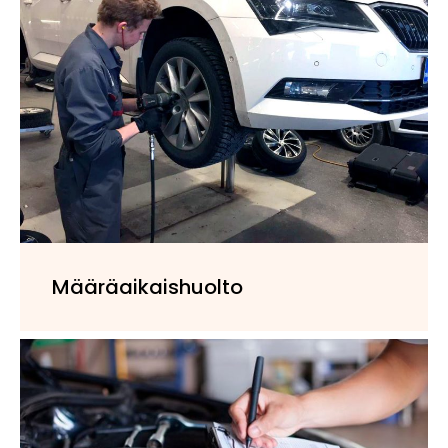
Määräaikaishuolto