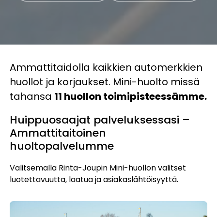
Ammattitaidolla kaikkien automerkkien
huollot ja korjaukset. Mini-huolto missä
tahansa
11 huollon toimipisteessämme.
Huippuosaajat palveluksessasi –
Ammattitaitoinen
huoltopalvelumme
Valitsemalla Rinta-Joupin Mini-huollon valitset
luotettavuutta, laatua ja asiakaslähtöisyyttä.