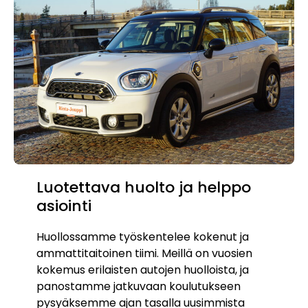
Luotettava huolto ja helppo
asiointi
Huollossamme työskentelee kokenut ja
ammattitaitoinen tiimi. Meillä on vuosien
kokemus erilaisten autojen huolloista, ja
panostamme jatkuvaan koulutukseen
pysyäksemme ajan tasalla uusimmista