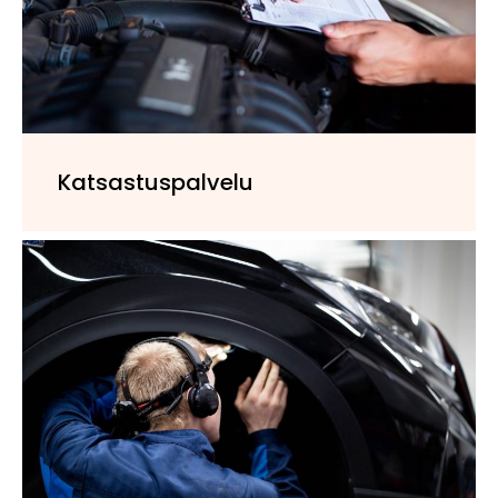
Katsastuspalvelu