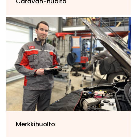
Caravan-huolto
Merkkihuolto