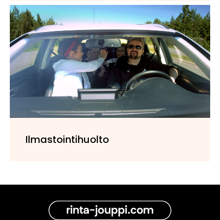
Ilmastointihuolto