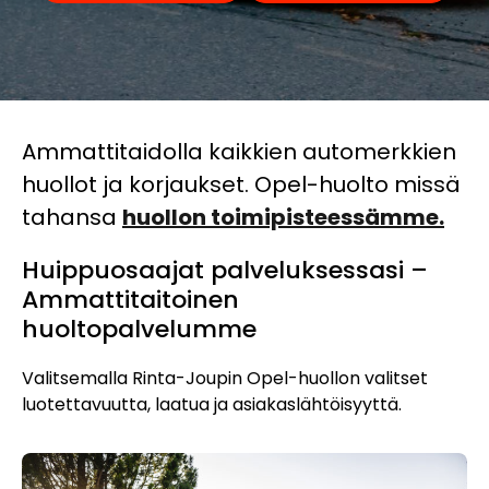
Ammattitaidolla kaikkien automerkkien
huollot ja korjaukset. Opel-huolto missä
tahansa
huollon toimipisteessämme.
Huippuosaajat palveluksessasi –
Ammattitaitoinen
huoltopalvelumme
Valitsemalla Rinta-Joupin Opel-huollon valitset
luotettavuutta, laatua ja asiakaslähtöisyyttä.