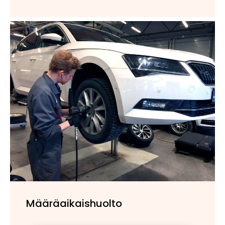
Määräaikaishuolto