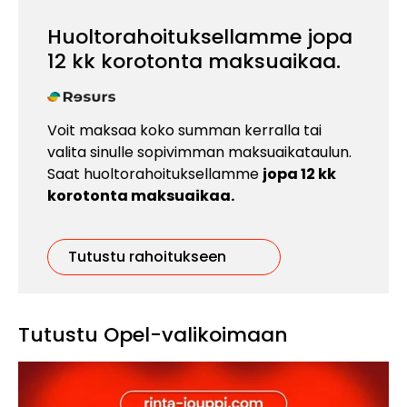
Huoltorahoituksellamme jopa
12 kk korotonta maksuaikaa.
Voit maksaa koko summan kerralla tai
valita sinulle sopivimman maksuaikataulun.
Saat huoltorahoituksellamme
jopa 12 kk
korotonta maksuaikaa.
Tutustu rahoitukseen
Tutustu Opel-valikoimaan