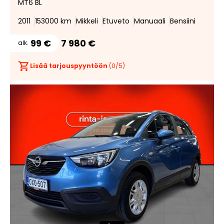
MT6 BL
2011
153000 km
Mikkeli
Etuveto
Manuaali
Bensiini
99 €
7 980 €
alk.
Lisää tarjouspyyntöön
(
0
/5)