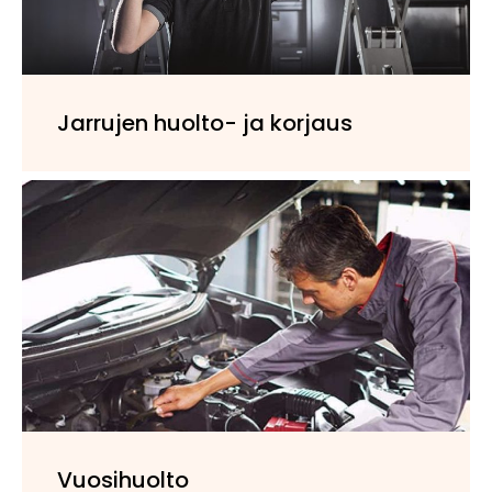
Jarrujen huolto- ja korjaus
Vuosihuolto