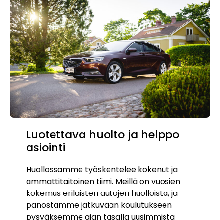
Luotettava huolto ja helppo
asiointi
Huollossamme työskentelee kokenut ja
ammattitaitoinen tiimi. Meillä on vuosien
kokemus erilaisten autojen huolloista, ja
panostamme jatkuvaan koulutukseen
pysyäksemme ajan tasalla uusimmista