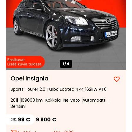
1/
4
Opel Insignia
Lisää
Poist
Sports Tourer 2,0 Turbo Ecotec 4×4 162kW AT6
suosik
suosi
2011
169000 km
Kokkola
Neliveto
Automaatti
Bensiini
99 €
9 900 €
alk.