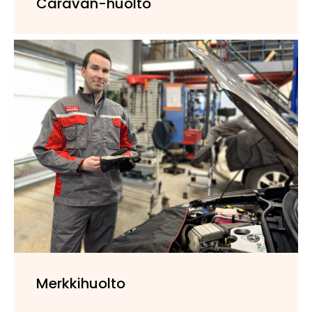
Caravan-huolto
Merkkihuolto