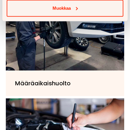
Muokkaa
Määräaikaishuolto