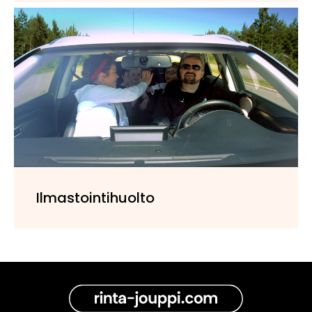
Ilmastointihuolto