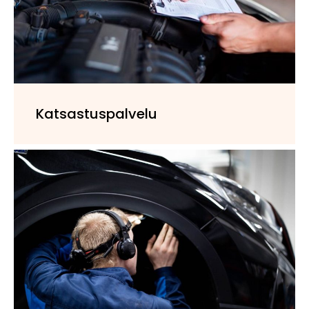
Katsastuspalvelu