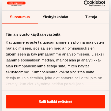
Suostumus
Yksityiskohdat
Tietoja
Tämä sivusto käyttää evästeitä
Käytämme evästeitä tarjoamamme sisällön ja mainosten
räätälöimiseen, sosiaalisen median ominaisuuksien
tukemiseen ja kävijämäärämme analysoimiseen. Lisäksi
jaamme sosiaalisen median, mainosalan ja analytiikka-
alan kumppaneillemme tietoja siitä, miten käytät
sivustoamme. Kumppanimme voivat yhdistää näitä
tietoja muihin tietoihin, joita olet antanut heille tai joita on
Vuosihuolto
kerätty, kun olet käyttänyt heidän palvelujaan.
Salli kaikki evästeet