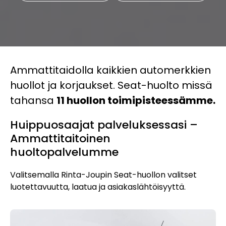
Ammattitaidolla kaikkien automerkkien
huollot ja korjaukset. Seat-huolto missä
tahansa
11 huollon toimipisteessämme.
Huippuosaajat palveluksessasi –
Ammattitaitoinen
huoltopalvelumme
Valitsemalla Rinta-Joupin Seat-huollon valitset
luotettavuutta, laatua ja asiakaslähtöisyyttä.