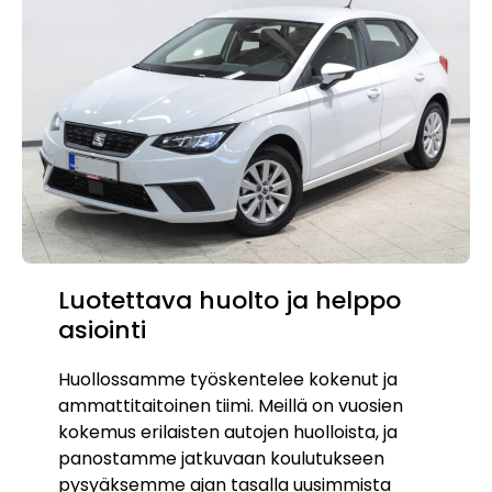
Luotettava huolto ja helppo
asiointi
Huollossamme työskentelee kokenut ja
ammattitaitoinen tiimi. Meillä on vuosien
kokemus erilaisten autojen huolloista, ja
panostamme jatkuvaan koulutukseen
pysyäksemme ajan tasalla uusimmista