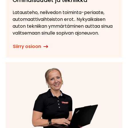
Latausteho, nelivedon toiminta-periaate,
automaattivaihteiston erot.. Nykyaikaisen
auton tekniikan ymmärtäminen auttaa sinua
valitsemaan sinulle sopivan ajoneuvon.
Siirry osioon