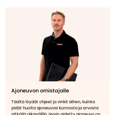
Ajoneuvon omistajalle
Täältä löydät ohjeet ja vinkit siihen, kuinka
pidät huolta ajoneuvosi kunnosta ja arvosta
pitkällä aikavälillä. Hyvin pidetty ajoneuvo on