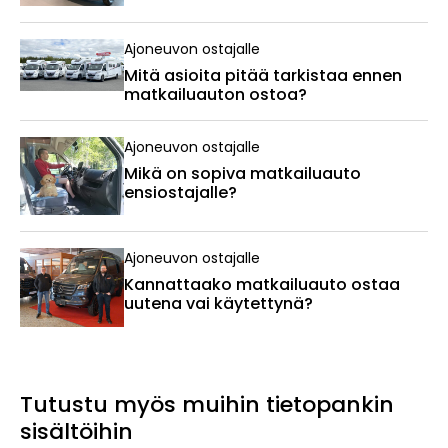
Ajoneuvon ostajalle
Mitä asioita pitää tarkistaa ennen
matkailuauton ostoa?
Ajoneuvon ostajalle
Mikä on sopiva matkailuauto
ensiostajalle?
Ajoneuvon ostajalle
Kannattaako matkailuauto ostaa
uutena vai käytettynä?
Tutustu myös muihin tietopankin
sisältöihin