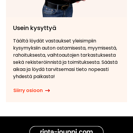
Usein kysyttyä
Täältä löydät vastaukset yleisimpiin
kysymyksiin auton ostamisesta, myymisestä,
rahoituksesta, vaihtoautojen tarkastuksesta
sekä rekisteröinnistä ja toimituksesta. Säästä
aikaa ja löydä tarvitsemasi tieto nopeasti
yhdestä paikasta!
Siirry osioon