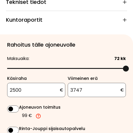
Tekniset tiedot
Kuntoraportit
Rahoitus tälle ajoneuvolle
Maksuaika:
72
kk
Käsiraha
Viimeinen erä
€
€
Ajoneuvon toimitus
99 €
Rinta-Jouppi sijaisautopalvelu