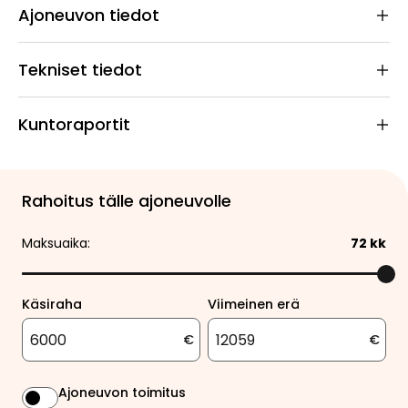
Ajoneuvon tiedot
Tekniset tiedot
Kuntoraportit
Rahoitus tälle ajoneuvolle
Maksuaika:
72
kk
Käsiraha
Viimeinen erä
€
€
Ajoneuvon toimitus