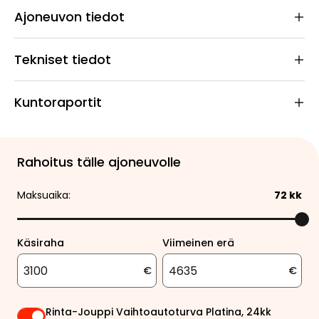
Ajoneuvon tiedot
Tekniset tiedot
Kuntoraportit
Rahoitus tälle ajoneuvolle
Maksuaika:
72
kk
Käsiraha
Viimeinen erä
€
€
Rinta-Jouppi Vaihtoautoturva Platina, 24kk