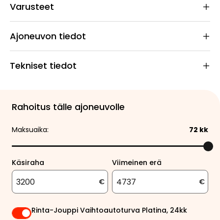
Varusteet
Ajoneuvon tiedot
Tekniset tiedot
Rahoitus tälle ajoneuvolle
Maksuaika:
72
kk
Käsiraha
Viimeinen erä
€
€
Rinta-Jouppi Vaihtoautoturva Platina, 24kk