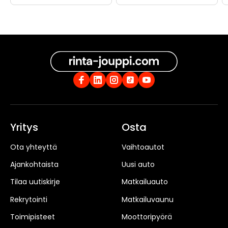
Yritys
Osta
Ota yhteyttä
Vaihtoautot
Ajankohtaista
Uusi auto
Tilaa uutiskirje
Matkailuauto
Rekrytointi
Matkailuvaunu
Toimipisteet
Moottoripyörä