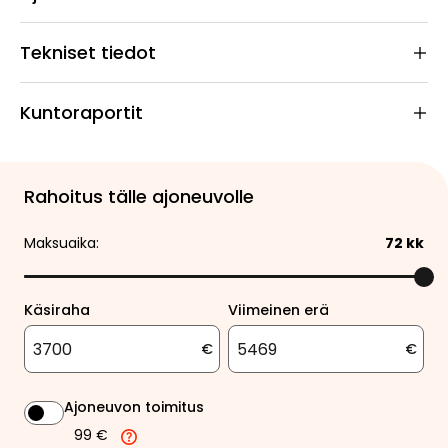
Tekniset tiedot
Kuntoraportit
Rahoitus tälle ajoneuvolle
Maksuaika:
72
kk
Käsiraha
Viimeinen erä
€
€
Ajoneuvon toimitus
99 €