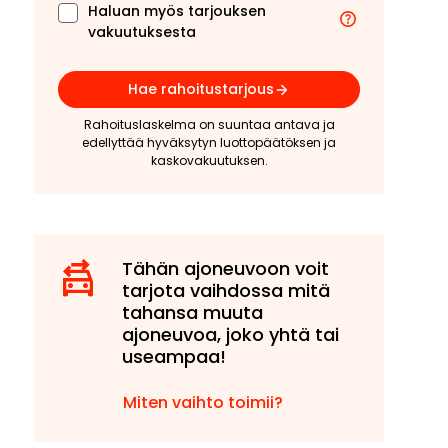
Haluan myös tarjouksen
vakuutuksesta
Hae rahoitustarjous
Rahoituslaskelma on suuntaa antava ja
edellyttää hyväksytyn luottopäätöksen ja
kaskovakuutuksen.
Tähän ajoneuvoon voit
tarjota vaihdossa mitä
tahansa muuta
ajoneuvoa, joko yhtä tai
useampaa!
Miten vaihto toimii?