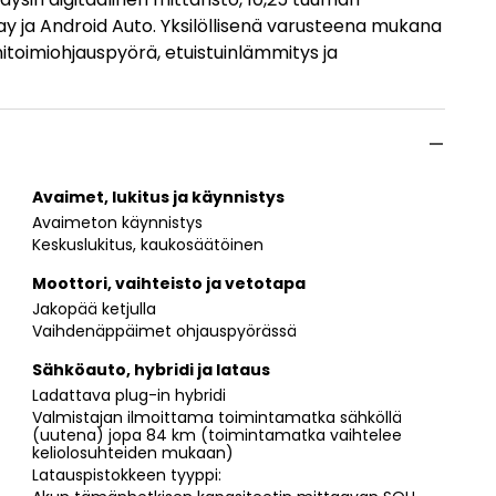
 ja Android Auto. Yksilöllisenä varusteena mukana
itoimiohjauspyörä, etuistuinlämmitys ja
Avaimet, lukitus ja käynnistys
Avaimeton käynnistys
Keskuslukitus, kaukosäätöinen
Moottori, vaihteisto ja vetotapa
Jakopää ketjulla
Vaihdenäppäimet ohjauspyörässä
Sähköauto, hybridi ja lataus
Ladattava plug-in hybridi
Valmistajan ilmoittama toimintamatka sähköllä
(uutena) jopa 84 km (toimintamatka vaihtelee
keliolosuhteiden mukaan)
Latauspistokkeen tyyppi: