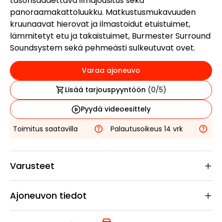
tasonsäädettävä ilmajousitus sekä
panoraamakattoluukku. Matkustusmukavuuden
kruunaavat hierovat ja ilmastoidut etuistuimet,
lämmitetyt etu ja takaistuimet, Burmester Surround
Soundsystem sekä pehmeästi sulkeutuvat ovet.
Varaa ajoneuvo
Lisää tarjouspyyntöön
(
0
/5)
Pyydä videoesittely
Toimitus saatavilla
Palautusoikeus 14 vrk
Varusteet
Ajoneuvon tiedot