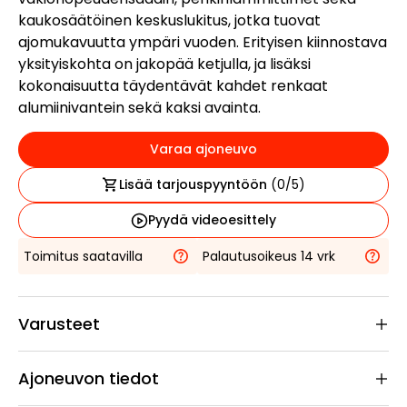
kaukosäätöinen keskuslukitus, jotka tuovat
ajomukavuutta ympäri vuoden. Erityisen kiinnostava
yksityiskohta on jakopää ketjulla, ja lisäksi
kokonaisuutta täydentävät kahdet renkaat
alumiinivantein sekä kaksi avainta.
Varaa ajoneuvo
Lisää tarjouspyyntöön
(
0
/5)
Pyydä videoesittely
Toimitus saatavilla
Palautusoikeus 14 vrk
Varusteet
Ajoneuvon tiedot