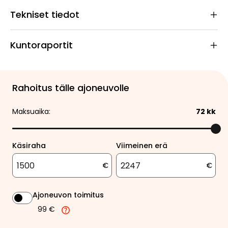
Tekniset tiedot
Kuntoraportit
Rahoitus tälle ajoneuvolle
Maksuaika:
72
kk
Käsiraha
Viimeinen erä
€
€
Ajoneuvon toimitus
99 €