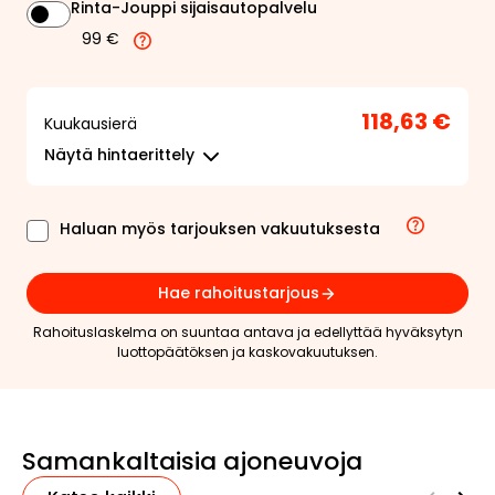
Rinta-Jouppi sijaisautopalvelu
99 €
118,63 €
Kuukausierä
Näytä
hintaerittely
Haluan myös tarjouksen vakuutuksesta
Hae rahoitustarjous
Rahoituslaskelma on suuntaa antava ja edellyttää hyväksytyn
luottopäätöksen ja kaskovakuutuksen.
Samankaltaisia ajoneuvoja