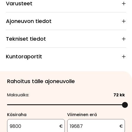
Varusteet
Ajoneuvon tiedot
Tekniset tiedot
Kuntoraportit
Rahoitus tälle ajoneuvolle
Maksuaika:
72
kk
Käsiraha
Viimeinen erä
€
€