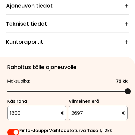
Ajoneuvon tiedot
Tekniset tiedot
Kuntoraportit
Rahoitus tälle ajoneuvolle
Maksuaika:
72
kk
Käsiraha
Viimeinen erä
€
€
Rinta-Jouppi Vaihtoautoturva Taso 1, 12kk