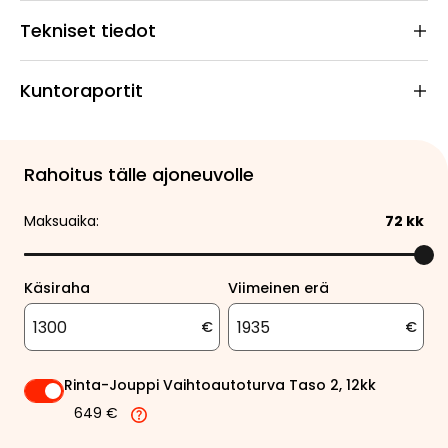
Tekniset tiedot
Kuntoraportit
Rahoitus tälle ajoneuvolle
Maksuaika:
72
kk
Käsiraha
Viimeinen erä
€
€
Rinta-Jouppi Vaihtoautoturva Taso 2, 12kk
649 €