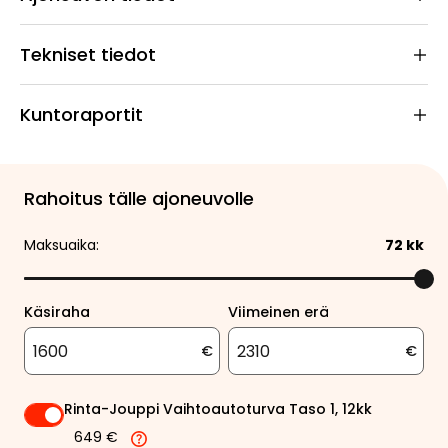
Tekniset tiedot
Kuntoraportit
Rahoitus tälle ajoneuvolle
Maksuaika:
72
kk
Käsiraha
Viimeinen erä
€
€
Rinta-Jouppi Vaihtoautoturva Taso 1, 12kk
649 €