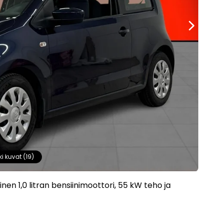
ki kuvat (19)
nen 1,0 litran bensiinimoottori, 55 kW teho ja