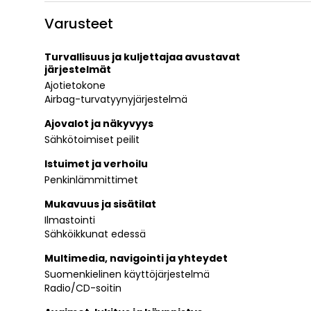
Varusteet
Turvallisuus ja kuljettajaa avustavat
järjestelmät
Ajotietokone
Airbag-turvatyynyjärjestelmä
Ajovalot ja näkyvyys
Sähkötoimiset peilit
Istuimet ja verhoilu
Penkinlämmittimet
Mukavuus ja sisätilat
Ilmastointi
Sähköikkunat edessä
Multimedia, navigointi ja yhteydet
Suomenkielinen käyttöjärjestelmä
Radio/CD-soitin