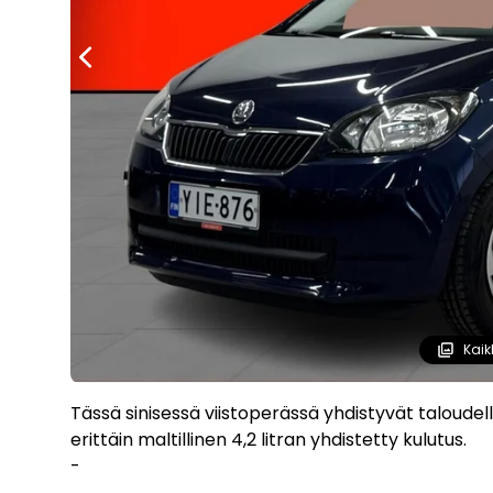
Kaik
Tässä sinisessä viistoperässä yhdistyvät taloudelli
erittäin maltillinen 4,2 litran yhdistetty kulutus.
-