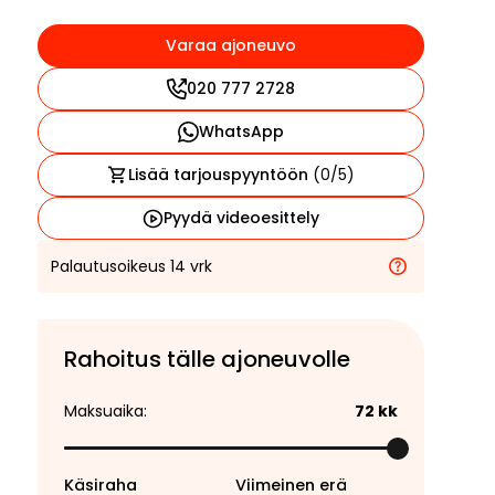
Varaa ajoneuvo
020 777 2728
WhatsApp
Lisää tarjouspyyntöön
(
0
/5)
Pyydä videoesittely
Palautusoikeus 14 vrk
Rahoitus tälle ajoneuvolle
Maksuaika:
72
kk
Käsiraha
Viimeinen erä