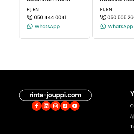
FI, EN
FI, EN
050 444 0041
050 505 26
(+358504440041, 050444004
WhatsApp
WhatsApp
Y
O
A
Ti