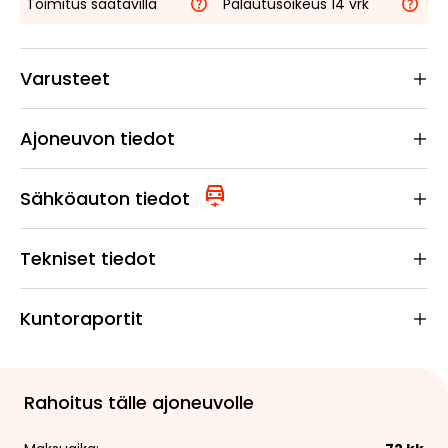
Toimitus saatavilla
Palautusoikeus 14 vrk
Varusteet
Ajoneuvon tiedot
Sähköauton tiedot
Tekniset tiedot
Kuntoraportit
Rahoitus tälle ajoneuvolle