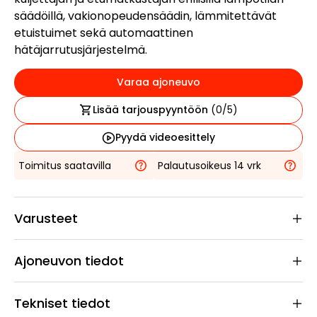
säädöillä, vakionopeudensäädin, lämmitettävät
etuistuimet sekä automaattinen
hätäjarrutusjärjestelmä.
Varaa ajoneuvo
Lisää tarjouspyyntöön
(
0
/5)
Pyydä videoesittely
Toimitus saatavilla
Palautusoikeus 14 vrk
Varusteet
Ajoneuvon tiedot
Tekniset tiedot