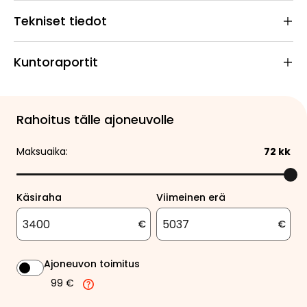
Tekniset tiedot
Kuntoraportit
Rahoitus tälle ajoneuvolle
Maksuaika:
72
kk
Käsiraha
Viimeinen erä
€
€
Ajoneuvon toimitus
99 €