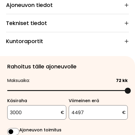
Ajoneuvon tiedot
Tekniset tiedot
Kuntoraportit
Rahoitus tälle ajoneuvolle
Maksuaika:
72
kk
Käsiraha
Viimeinen erä
€
€
Ajoneuvon toimitus