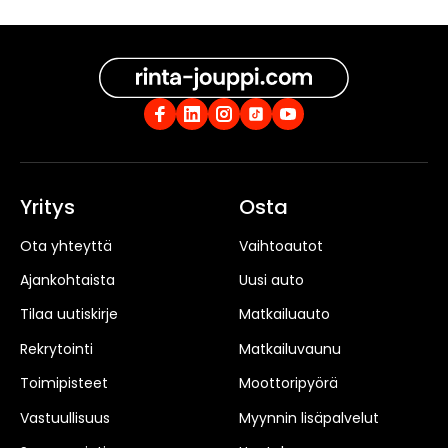
Yritys
Osta
Ota yhteyttä
Vaihtoautot
Ajankohtaista
Uusi auto
Tilaa uutiskirje
Matkailuauto
Rekrytointi
Matkailuvaunu
Toimipisteet
Moottoripyörä
Vastuullisuus
Myynnin lisäpalvelut