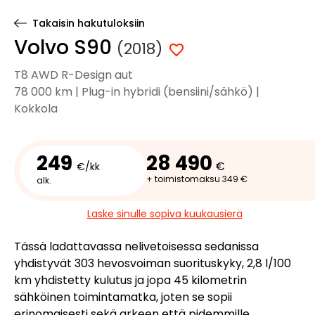
Takaisin hakutuloksiin
Volvo S90
(2018)
T8 AWD R-Design aut
78 000 km | Plug-in hybridi (bensiini/sähkö) |
Kokkola
249
28 490
€
€/kk
+ toimistomaksu 349 €
alk.
Laske sinulle sopiva kuukausierä
Tässä ladattavassa nelivetoisessa sedanissa
yhdistyvät 303 hevosvoiman suorituskyky, 2,8 l/100
km yhdistetty kulutus ja jopa 45 kilometrin
sähköinen toimintamatka, joten se sopii
erinomaisesti sekä arkeen että pidemmille