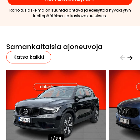
Rahoituslaskelma on suuntaa antava ja edellyttää hyväksytyn
luottopäätöksen ja kaskovakuutuksen.
Samankaltaisia ajoneuvoja
Katso kaikki
1/
34