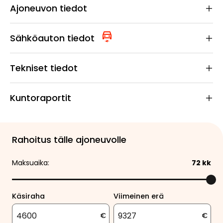
Ajoneuvon tiedot
Sähköauton tiedot
Tekniset tiedot
Kuntoraportit
Rahoitus tälle ajoneuvolle
Maksuaika:
72
kk
Käsiraha
Viimeinen erä
€
€