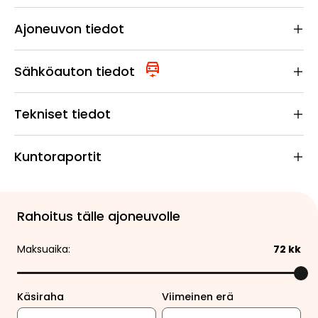
Ajoneuvon tiedot
Sähköauton tiedot
Tekniset tiedot
Kuntoraportit
Rahoitus tälle ajoneuvolle
Maksuaika:
72
kk
Käsiraha
Viimeinen erä