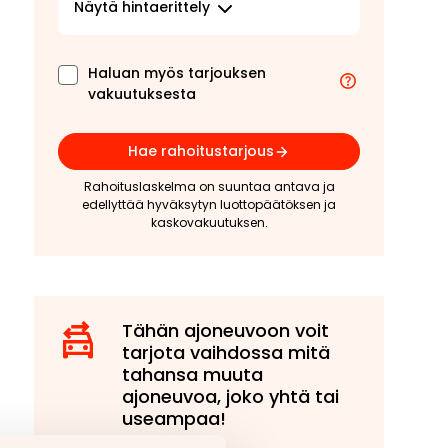
Näytä
hintaerittely
Haluan myös tarjouksen
vakuutuksesta
Hae rahoitustarjous
Rahoituslaskelma on suuntaa antava ja
edellyttää hyväksytyn luottopäätöksen ja
kaskovakuutuksen.
Tähän ajoneuvoon voit
tarjota vaihdossa mitä
tahansa muuta
ajoneuvoa, joko yhtä tai
useampaa!