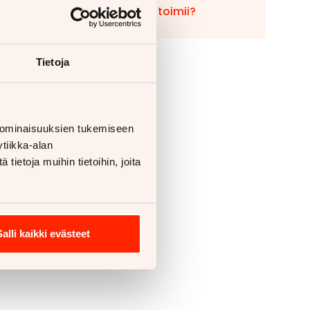
Miten vaihto toimii?
Tietoja
 ominaisuuksien tukemiseen
tiikka-alan
ietoja muihin tietoihin, joita
Salli kaikki evästeet