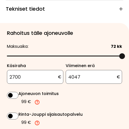
Tekniset tiedot
Rahoitus tälle ajoneuvolle
Maksuaika:
72
kk
Käsiraha
Viimeinen erä
€
€
Ajoneuvon toimitus
99 €
Rinta-Jouppi sijaisautopalvelu
99 €